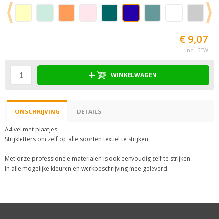
€ 9,07
incl. BTW
WINKELWAGEN
OMSCHRIJVING
DETAILS
A4 vel met plaatjes.
Strijkletters om zelf op alle soorten textiel te strijken.
Met onze professionele materialen is ook eenvoudig zelf te strijken.
In alle mogelijke kleuren en werkbeschrijving mee geleverd.