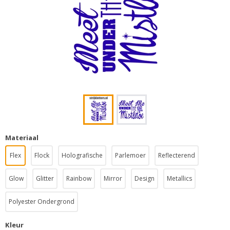
Materiaal
Flex
Flock
Holografische
Parlemoer
Reflecterend
Glow
Glitter
Rainbow
Mirror
Design
Metallics
Polyester Ondergrond
Kleur