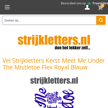
Beoordeel ons op
Trustpilot
0
Vel Strijkletters Kerst Meet Me Under
The Mistletoe Flex Royal Blauw