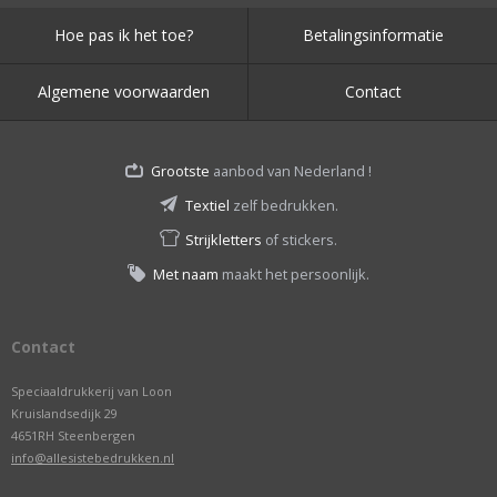
Hoe pas ik het toe?
Betalingsinformatie
Algemene voorwaarden
Contact
Grootste
aanbod van Nederland !
Textiel
zelf bedrukken.
Strijkletters
of stickers.
Met naam
maakt het persoonlijk.
Contact
Speciaaldrukkerij van Loon
Kruislandsedijk 29
4651RH Steenbergen
info@allesistebedrukken.nl