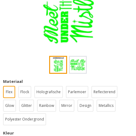
Materiaal
Flex
Flock
Holografische
Parlemoer
Reflecterend
Glow
Glitter
Rainbow
Mirror
Design
Metallics
Polyester Ondergrond
Kleur