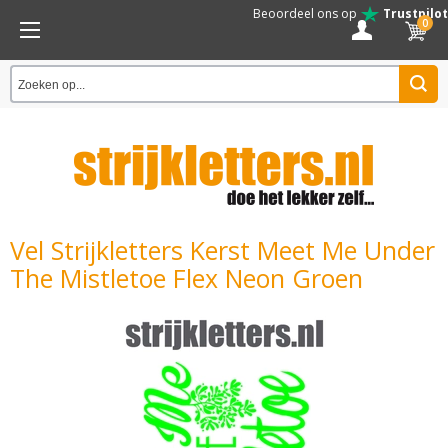
Beoordeel ons op
Trustpilot
0
Vel Strijkletters Kerst Meet Me Under
The Mistletoe Flex Neon Groen