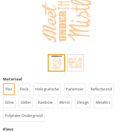
Materiaal
Flex
Flock
Holografische
Parlemoer
Reflecterend
Glow
Glitter
Rainbow
Mirror
Design
Metallics
Polyester Ondergrond
Kleur