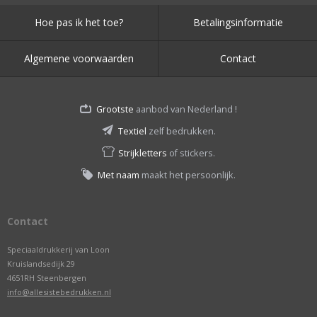
Hoe pas ik het toe?
Betalingsinformatie
Algemene voorwaarden
Contact
Grootste
aanbod van Nederland !
Textiel
zelf bedrukken.
Strijkletters
of stickers.
Met naam
maakt het persoonlijk.
Contact
Speciaaldrukkerij van Loon
Kruislandsedijk 29
4651RH Steenbergen
info@allesistebedrukken.nl