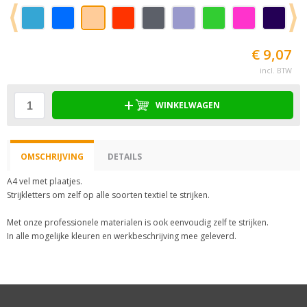
€ 9,07
incl. BTW
WINKELWAGEN
OMSCHRIJVING
DETAILS
A4 vel met plaatjes.
Strijkletters om zelf op alle soorten textiel te strijken.
Met onze professionele materialen is ook eenvoudig zelf te strijken.
In alle mogelijke kleuren en werkbeschrijving mee geleverd.