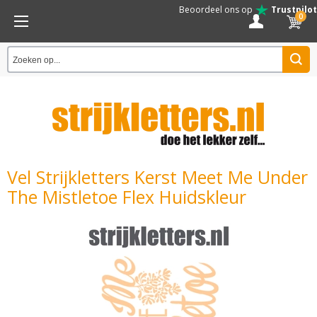
Beoordeel ons op
Trustpilot
0
Vel Strijkletters Kerst Meet Me Under
The Mistletoe Flex Huidskleur