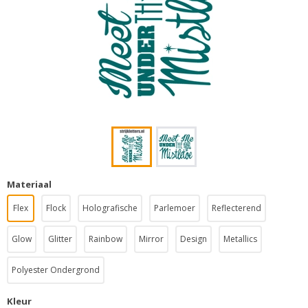
Materiaal
Flex
Flock
Holografische
Parlemoer
Reflecterend
Glow
Glitter
Rainbow
Mirror
Design
Metallics
Polyester Ondergrond
Kleur