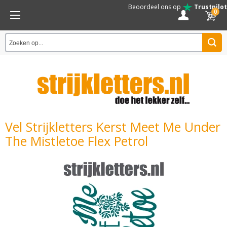
Beoordeel ons op
Trustpilot
0
Vel Strijkletters Kerst Meet Me Under
The Mistletoe Flex Petrol