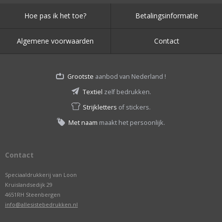
Hoe pas ik het toe?
Betalingsinformatie
Algemene voorwaarden
Contact
Grootste
aanbod van Nederland !
Textiel
zelf bedrukken.
Strijkletters
of stickers.
Met naam
maakt het persoonlijk.
Contact
Speciaaldrukkerij van Loon
Kruislandsedijk 29
4651RH Steenbergen
info@allesistebedrukken.nl