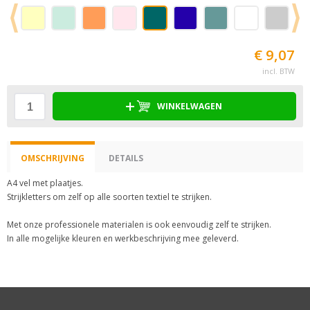
€ 9,07
incl. BTW
WINKELWAGEN
OMSCHRIJVING
DETAILS
A4 vel met plaatjes.
Strijkletters om zelf op alle soorten textiel te strijken.
Met onze professionele materialen is ook eenvoudig zelf te strijken.
In alle mogelijke kleuren en werkbeschrijving mee geleverd.