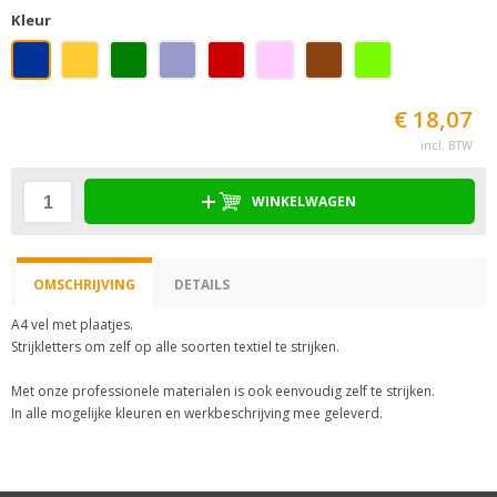
Kleur
€ 18,07
incl. BTW
WINKELWAGEN
OMSCHRIJVING
DETAILS
A4 vel met plaatjes.
Strijkletters om zelf op alle soorten textiel te strijken.
Met onze professionele materialen is ook eenvoudig zelf te strijken.
In alle mogelijke kleuren en werkbeschrijving mee geleverd.