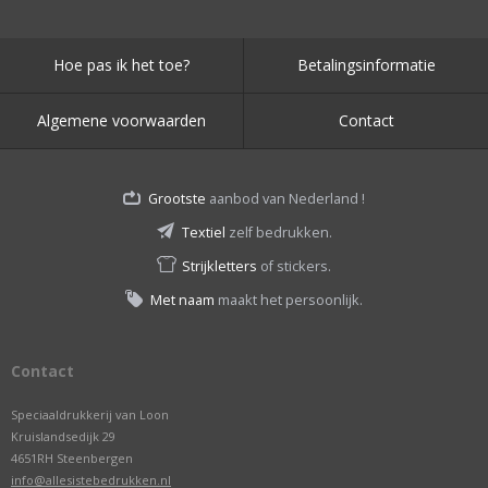
Hoe pas ik het toe?
Betalingsinformatie
Algemene voorwaarden
Contact
Grootste
aanbod van Nederland !
Textiel
zelf bedrukken.
Strijkletters
of stickers.
Met naam
maakt het persoonlijk.
Contact
Speciaaldrukkerij van Loon
Kruislandsedijk 29
4651RH Steenbergen
info@allesistebedrukken.nl