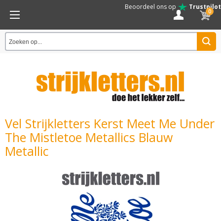
Beoordeel ons op
Trustpilot
0
Vel Strijkletters Kerst Meet Me Under
The Mistletoe Metallics Blauw
Metallic