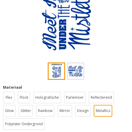
Materiaal
Flex
Flock
Holografische
Parlemoer
Reflecterend
Glow
Glitter
Rainbow
Mirror
Design
Metallics
Polyester Ondergrond