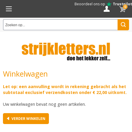
Beoordeel ons op
Trustpilot
0
Winkelwagen
Let op: een aanvulling wordt in rekening gebracht als het
subtotaal exclusief verzendkosten onder € 22,00 uitkomt.
Uw winkelwagen bevat nog geen artikelen.
VERDER WINKELEN