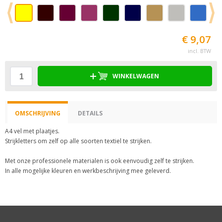
€ 9,07
incl. BTW
WINKELWAGEN
OMSCHRIJVING
DETAILS
A4 vel met plaatjes.
Strijkletters om zelf op alle soorten textiel te strijken.
Met onze professionele materialen is ook eenvoudig zelf te strijken.
In alle mogelijke kleuren en werkbeschrijving mee geleverd.