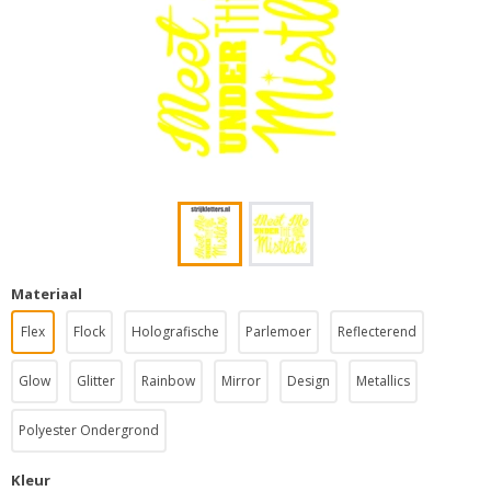
Materiaal
Flex
Flock
Holografische
Parlemoer
Reflecterend
Glow
Glitter
Rainbow
Mirror
Design
Metallics
Polyester Ondergrond
Kleur