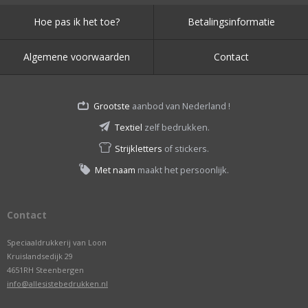
Hoe pas ik het toe?
Betalingsinformatie
Algemene voorwaarden
Contact
Grootste
aanbod van Nederland !
Textiel
zelf bedrukken.
Strijkletters
of stickers.
Met naam
maakt het persoonlijk.
Contact
Speciaaldrukkerij van Loon
Kruislandsedijk 29
4651RH Steenbergen
info@allesistebedrukken.nl