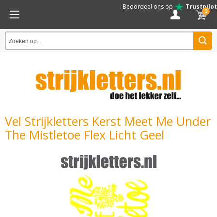
Beoordeel ons op
Trustpilot
0
Vel Strijkletters Kerst Meet Me Under
The Mistletoe Flex Licht Geel