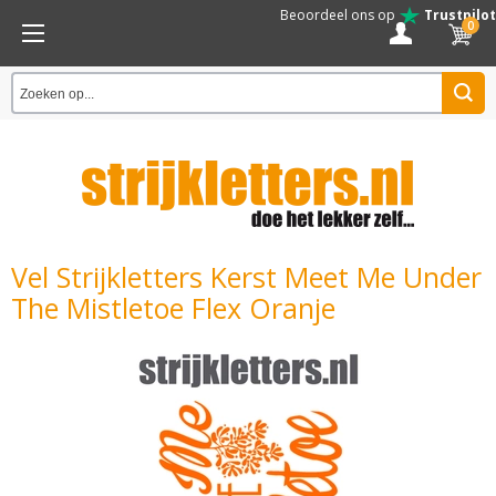
Beoordeel ons op
Trustpilot
0
Vel Strijkletters Kerst Meet Me Under
The Mistletoe Flex Oranje