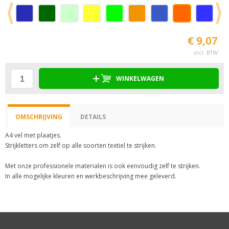
€ 9,07
incl. BTW
WINKELWAGEN
OMSCHRIJVING
DETAILS
A4 vel met plaatjes.
Strijkletters om zelf op alle soorten textiel te strijken.
Met onze professionele materialen is ook eenvoudig zelf te strijken.
In alle mogelijke kleuren en werkbeschrijving mee geleverd.