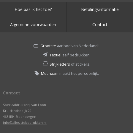
Hoe pas ik het toe?
Betalingsinformatie
Algemene voorwaarden
Contact
Grootste
aanbod van Nederland !
Textiel
zelf bedrukken.
Strijkletters
of stickers.
Met naam
maakt het persoonlijk.
Contact
Speciaaldrukkerij van Loon
Kruislandsedijk 29
4651RH Steenbergen
info@allesistebedrukken.nl