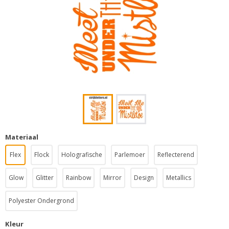
Materiaal
Flex
Flock
Holografische
Parlemoer
Reflecterend
Glow
Glitter
Rainbow
Mirror
Design
Metallics
Polyester Ondergrond
Kleur