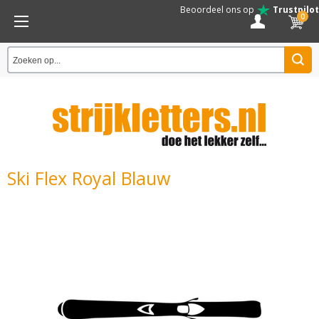
Beoordeel ons op
Trustpilot
0
Ski Flex Royal Blauw