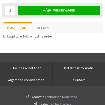
WINKELWAGEN
OMSCHRIJVING
DETAILS
Strijkapplicatie Skilat om zelf te strijken.
Hoe pas ik het toe?
Betalingsinformatie
Algemene voorwaarden
Contact
Grootste
aanbod van Nederland !
Textiel
zelf bedrukken.