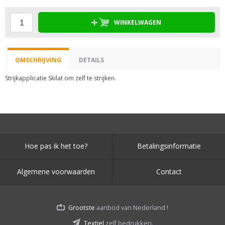
WINKELWAGEN
OMSCHRIJVING
DETAILS
Strijkapplicatie Skilat om zelf te strijken.
Hoe pas ik het toe?
Betalingsinformatie
Algemene voorwaarden
Contact
Grootste
aanbod van Nederland !
Textiel
zelf bedrukken.