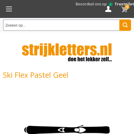
Beoordeel ons op
Trustpilot
0
Ski Flex Pastel Geel