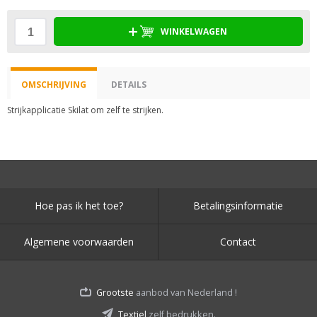
WINKELWAGEN
OMSCHRIJVING
DETAILS
Strijkapplicatie Skilat om zelf te strijken.
Hoe pas ik het toe?
Betalingsinformatie
Algemene voorwaarden
Contact
Grootste
aanbod van Nederland !
Textiel
zelf bedrukken.