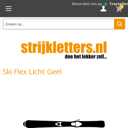
Beoordeel ons op
Trustpilot
0
Ski Flex Licht Geel