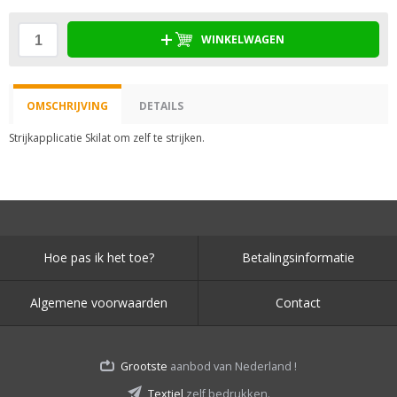
WINKELWAGEN
OMSCHRIJVING
DETAILS
Strijkapplicatie Skilat om zelf te strijken.
Hoe pas ik het toe?
Betalingsinformatie
Algemene voorwaarden
Contact
Grootste
aanbod van Nederland !
Textiel
zelf bedrukken.