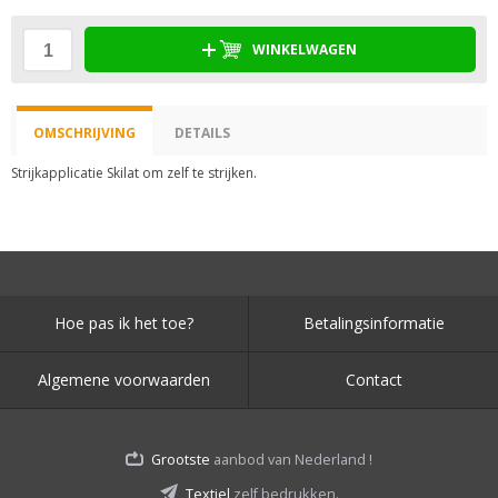
WINKELWAGEN
OMSCHRIJVING
DETAILS
Strijkapplicatie Skilat om zelf te strijken.
Hoe pas ik het toe?
Betalingsinformatie
Algemene voorwaarden
Contact
Grootste
aanbod van Nederland !
Textiel
zelf bedrukken.