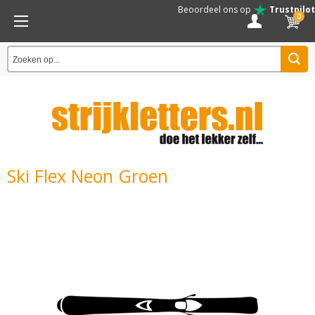
Beoordeel ons op
Trustpilot
0
Ski Flex Neon Groen