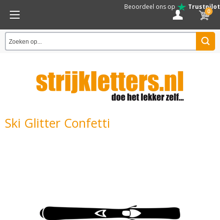
Beoordeel ons op
Trustpilot
0
Ski Glitter Confetti