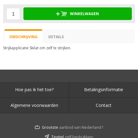
WINKELWAGEN
OMSCHRIJVING
DETAILS
Strijkapplicatie Skilat om zelf te strijken.
Hoe pas ik het toe?
Betalingsinformatie
Algemene voorwaarden
Contact
Grootste
aanbod van Nederland !
Textiel
zelf bedrukken.