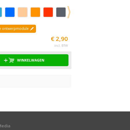
de ontwerpmodule
€ 2,90
incl. BTW
WINKELWAGEN
Media