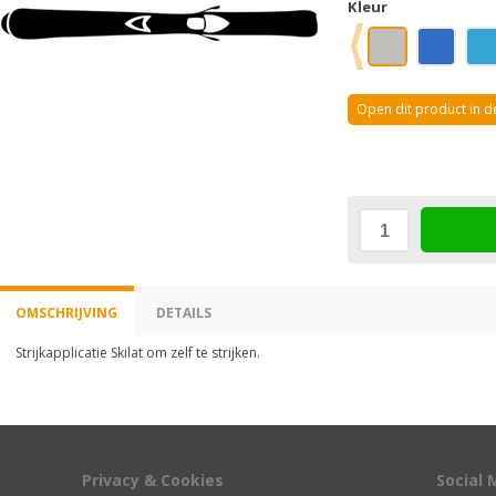
Kleur
Open dit product in 
OMSCHRIJVING
DETAILS
Strijkapplicatie Skilat om zelf te strijken.
Privacy & Cookies
Social 