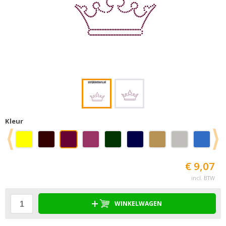
Kleur
€ 9,07
incl. BTW
WINKELWAGEN