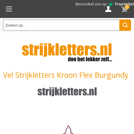
Beoordeel ons op
Trustpilot
0
Vel Strijkletters Kroon Flex Burgundy