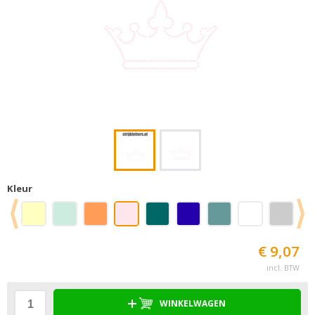
Kleur
€ 9,07
incl. BTW
WINKELWAGEN