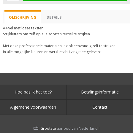
OMSCHRIJVING
DETAILS
A4 vel met losse teksten.
Strijkletters om zelf op alle soorten textiel te strijken.
Met onze professionele materialen is ook eenvoudig zelf te strijken.
In alle mogelijke kleuren en werkbeschrijving mee geleverd.
Hoe pas ik het toe?
Betalingsinformatie
Algemene voorwaarden
Contact
Grootste
aanbod van Nederland !