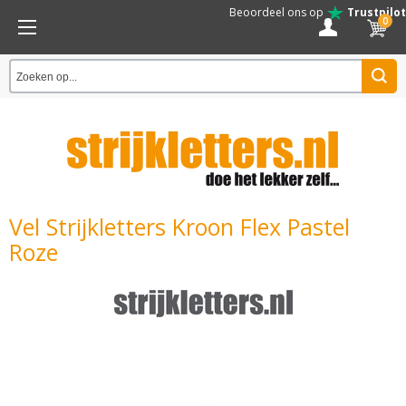
Beoordeel ons op
Trustpilot
0
Vel Strijkletters Kroon Flex Pastel
Roze