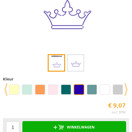
Kleur
€ 9,07
incl. BTW
WINKELWAGEN