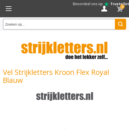
Beoordeel ons op
Trustpilot
0
Vel Strijkletters Kroon Flex Royal
Blauw