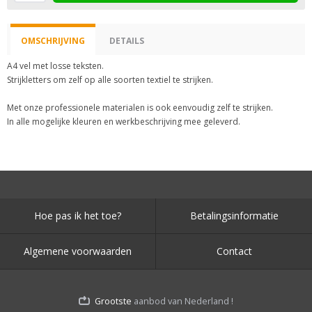
OMSCHRIJVING
DETAILS
A4 vel met losse teksten.
Strijkletters om zelf op alle soorten textiel te strijken.
Met onze professionele materialen is ook eenvoudig zelf te strijken.
In alle mogelijke kleuren en werkbeschrijving mee geleverd.
Hoe pas ik het toe?
Betalingsinformatie
Algemene voorwaarden
Contact
Grootste
aanbod van Nederland !