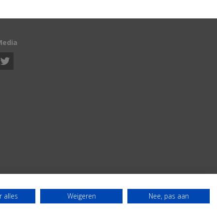
Media
 alles
Weigeren
Nee, pas aan