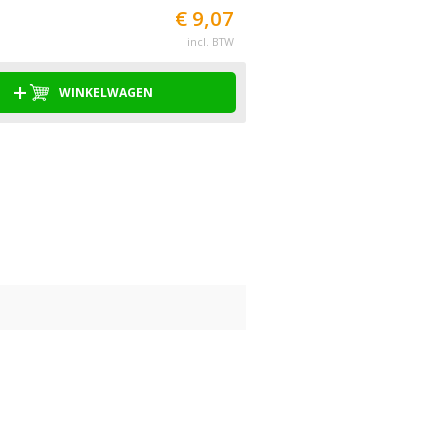
€ 9,07
incl. BTW
WINKELWAGEN