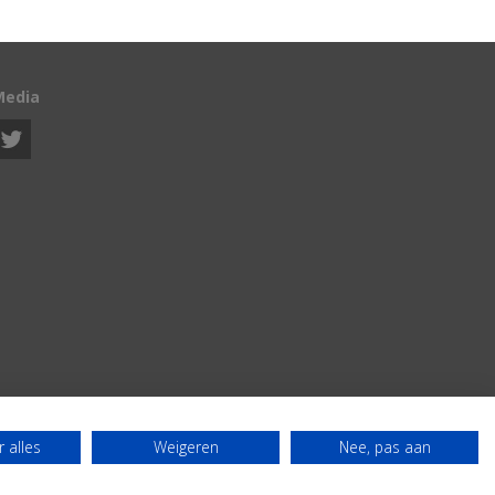
Media
 alles
Weigeren
Nee, pas aan