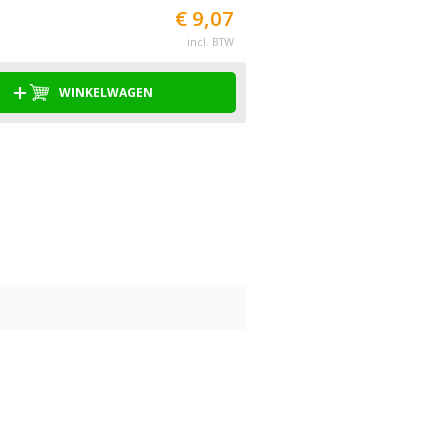
€ 9,07
incl. BTW
WINKELWAGEN