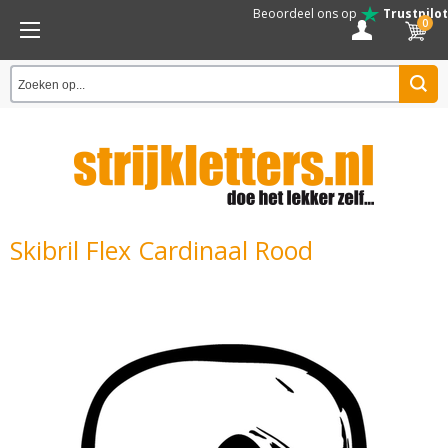
Beoordeel ons op
Trustpilot
0
Skibril Flex Cardinaal Rood