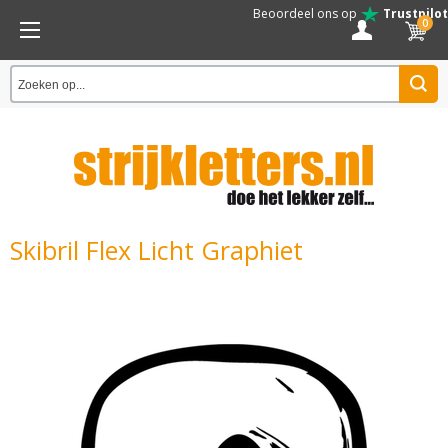
Beoordeel ons op
Trustpilot
0
Skibril Flex Licht Graphiet