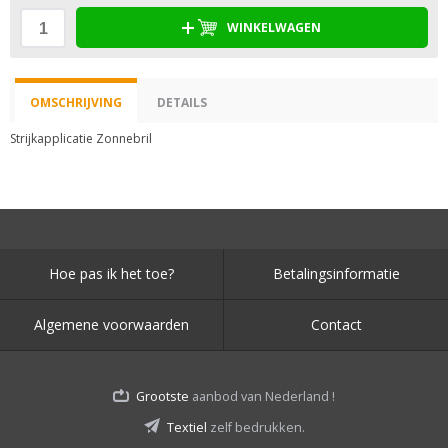
WINKELWAGEN
OMSCHRIJVING
DETAILS
Strijkapplicatie Zonnebril
Hoe pas ik het toe?
Betalingsinformatie
Algemene voorwaarden
Contact
Grootste
aanbod van Nederland !
Textiel
zelf bedrukken.