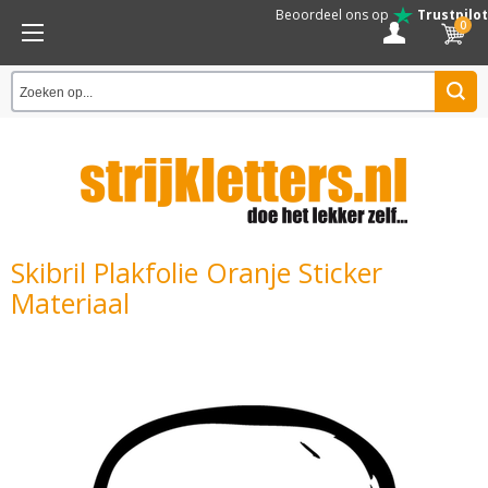
Beoordeel ons op
Trustpilot
0
Skibril Plakfolie Oranje Sticker
Materiaal