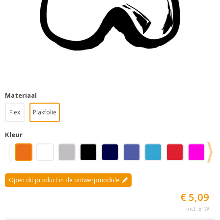
Materiaal
Flex
Plakfolie
Kleur
Open dit product in de ontwerpmodule
€ 5,09
incl. BTW