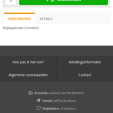
OMSCHRIJVING
DETAILS
Strijkapplicatie Zonnebril
Hoe pas ik het toe?
Betalingsinformatie
Algemene voorwaarden
Contact
Grootste
aanbod van Nederland !
Textiel
zelf bedrukken.
Strijkletters
of stickers.