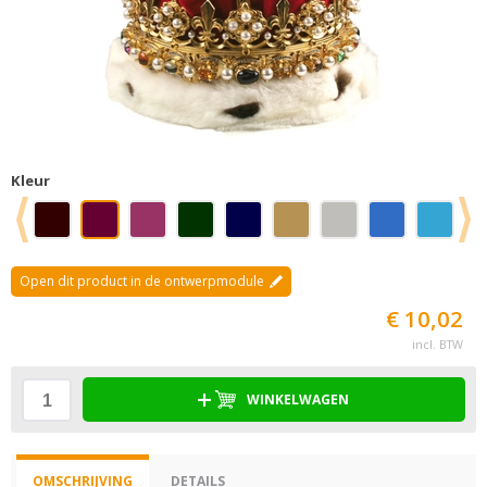
Kleur
Open dit product in de ontwerpmodule
€ 10,02
incl. BTW
WINKELWAGEN
OMSCHRIJVING
DETAILS