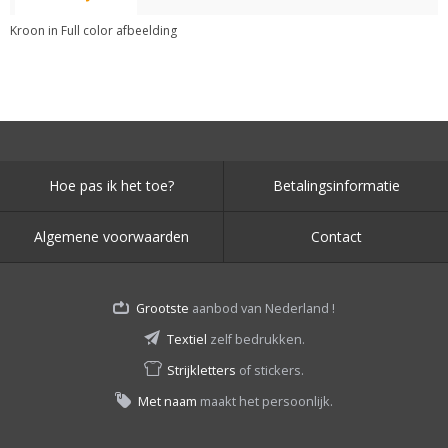
Kroon in Full color afbeelding
Hoe pas ik het toe?
Betalingsinformatie
Algemene voorwaarden
Contact
Grootste
aanbod van Nederland !
Textiel
zelf bedrukken.
Strijkletters
of stickers.
Met naam
maakt het persoonlijk.