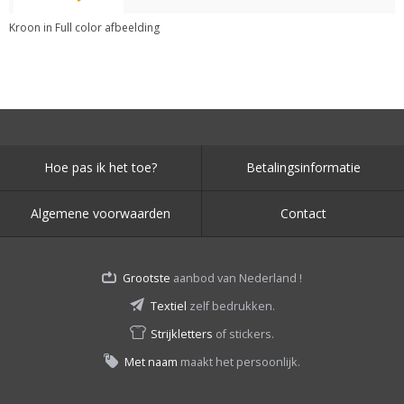
Kroon in Full color afbeelding
Hoe pas ik het toe?
Betalingsinformatie
Algemene voorwaarden
Contact
Grootste
aanbod van Nederland !
Textiel
zelf bedrukken.
Strijkletters
of stickers.
Met naam
maakt het persoonlijk.