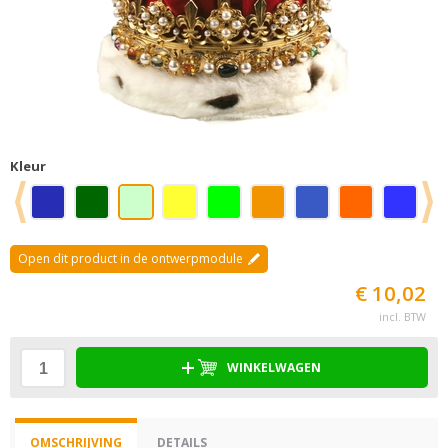
Kleur
Open dit product in de ontwerpmodule
€ 10,02
incl. BTW
WINKELWAGEN
OMSCHRIJVING
DETAILS