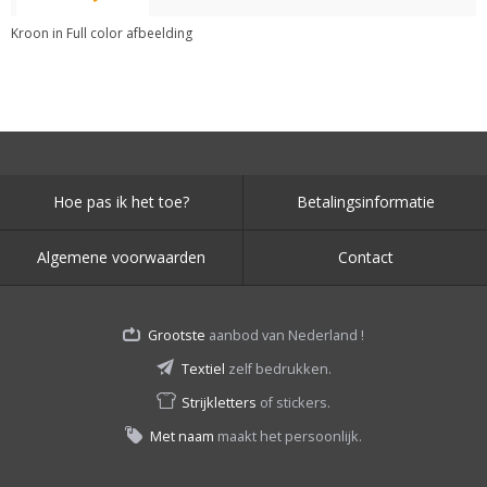
Kroon in Full color afbeelding
Hoe pas ik het toe?
Betalingsinformatie
Algemene voorwaarden
Contact
Grootste
aanbod van Nederland !
Textiel
zelf bedrukken.
Strijkletters
of stickers.
Met naam
maakt het persoonlijk.