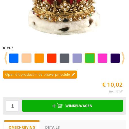
Kleur
Open dit product in de ontwerpmodule
€ 10,02
incl. BTW
WINKELWAGEN
OMSCHRIJVING
DETAILS