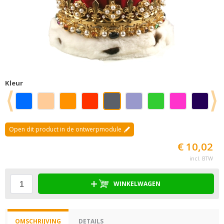
Kleur
Open dit product in de ontwerpmodule
€ 10,02
incl. BTW
WINKELWAGEN
OMSCHRIJVING
DETAILS