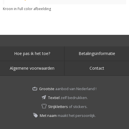
Kroon in Full color afbeelding
Hoe pas ik het toe?
Betalingsinformatie
Algemene voorwaarden
Contact
Grootste
aanbod van Nederland !
Textiel
zelf bedrukken.
Strijkletters
of stickers.
Met naam
maakt het persoonlijk.