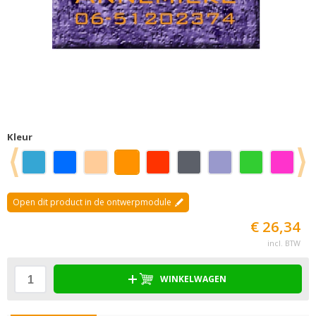
Kleur
Open dit product in de ontwerpmodule
€ 26,34
incl. BTW
WINKELWAGEN