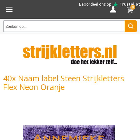
Beoordeel ons op
Trustpilot
0
40x Naam label Steen Strijkletters
Flex Neon Oranje