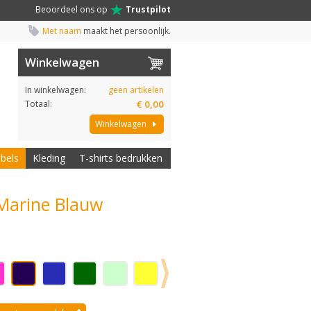
Beoordeel ons op
Trustpilot
Met naam
maakt het persoonlijk.
Winkelwagen
In winkelwagen:
geen artikelen
Totaal:
€ 0,00
Winkelwagen
abels
Kleding
T-shirts bedrukken
 Marine Blauw