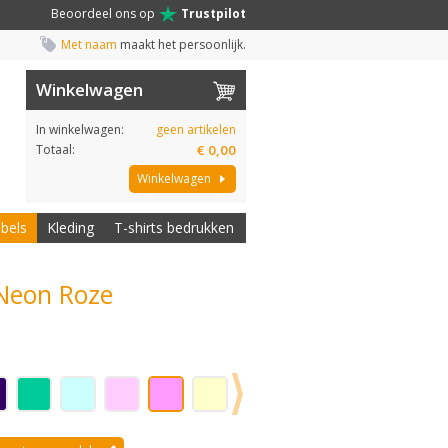
Beoordeel ons op
Trustpilot
Met naam
maakt het persoonlijk.
Winkelwagen
In winkelwagen:
geen artikelen
Totaal:
€ 0,00
Winkelwagen
abels
Kleding
T-shirts bedrukken
 Neon Roze