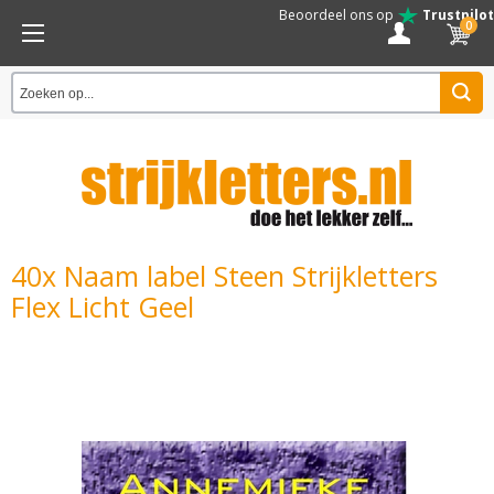
Beoordeel ons op
Trustpilot
0
40x Naam label Steen Strijkletters
Flex Licht Geel