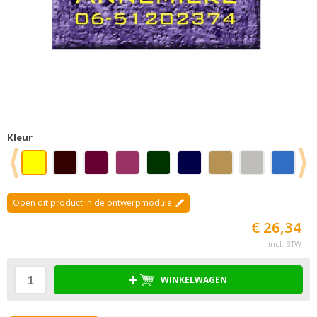
Kleur
Open dit product in de ontwerpmodule
€ 26,34
incl. BTW
WINKELWAGEN