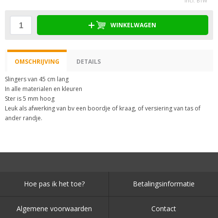
incl. BTW
WINKELWAGEN
OMSCHRIJVING
DETAILS
Slingers van 45 cm lang
In alle materialen en kleuren
Ster is 5 mm hoog
Leuk als afwerking van bv een boordje of kraag, of versiering van tas of
ander randje.
Hoe pas ik het toe?
Betalingsinformatie
Algemene voorwaarden
Contact