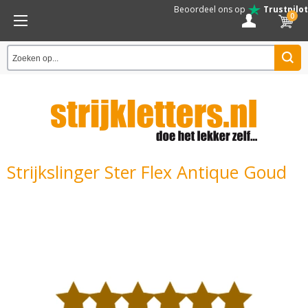
Beoordeel ons op
Trustpilot
0
Strijkslinger Ster Flex Antique Goud