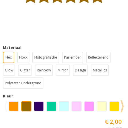
Materiaal
Flex
Flock
Holografische
Parlemoer
Reflecterend
Glow
Glitter
Rainbow
Mirror
Design
Metallics
Polyester Ondergrond
Kleur
€ 2,00