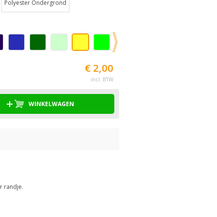
Polyester Ondergrond
€ 2,00
incl. BTW
WINKELWAGEN
r randje.