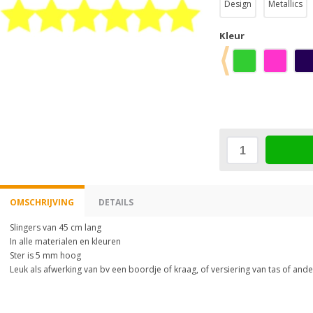
Design
Metallics
Kleur
OMSCHRIJVING
DETAILS
Slingers van 45 cm lang
In alle materialen en kleuren
Ster is 5 mm hoog
Leuk als afwerking van bv een boordje of kraag, of versiering van tas of ande