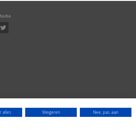
Media
 alles
Weigeren
Nee, pas aan