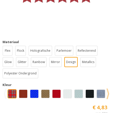
Materiaal
Flex
Flock
Holografische
Parlemoer
Reflecterend
Glow
Glitter
Rainbow
Mirror
Design
Metallics
Polyester Ondergrond
Kleur
€ 4,83