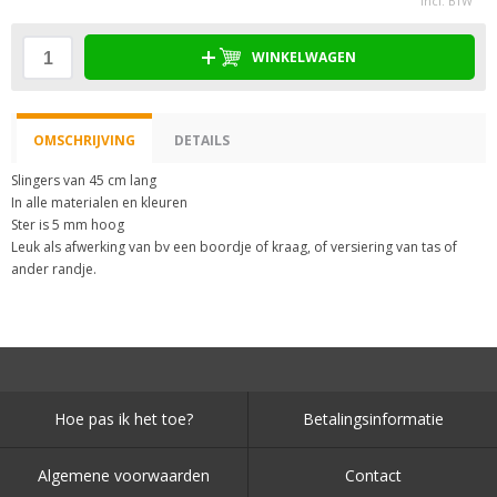
incl. BTW
WINKELWAGEN
OMSCHRIJVING
DETAILS
Slingers van 45 cm lang
In alle materialen en kleuren
Ster is 5 mm hoog
Leuk als afwerking van bv een boordje of kraag, of versiering van tas of
ander randje.
Hoe pas ik het toe?
Betalingsinformatie
Algemene voorwaarden
Contact