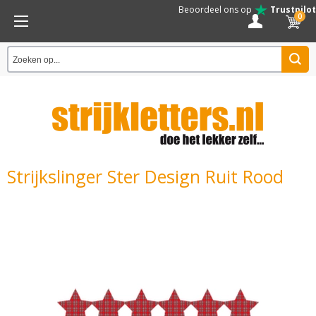
Beoordeel ons op
Trustpilot
0
Strijkslinger Ster Design Ruit Rood