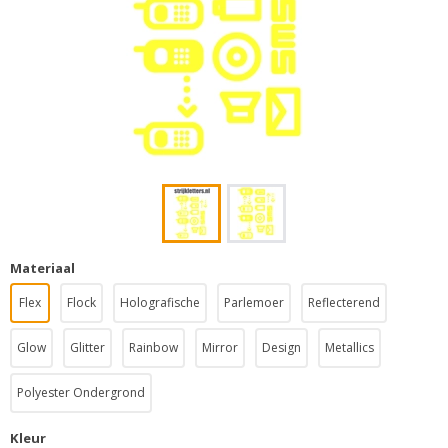
Materiaal
Flex
Flock
Holografische
Parlemoer
Reflecterend
Glow
Glitter
Rainbow
Mirror
Design
Metallics
Polyester Ondergrond
Kleur