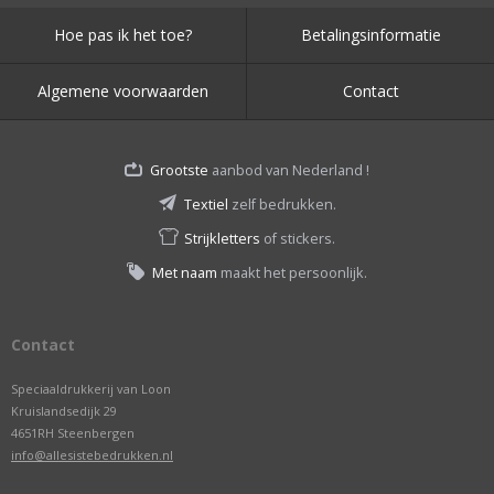
Hoe pas ik het toe?
Betalingsinformatie
Algemene voorwaarden
Contact
Grootste
aanbod van Nederland !
Textiel
zelf bedrukken.
Strijkletters
of stickers.
Met naam
maakt het persoonlijk.
Contact
Speciaaldrukkerij van Loon
Kruislandsedijk 29
4651RH Steenbergen
info@allesistebedrukken.nl