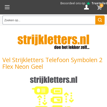
Beoordeel ons op
Trustpilot
0
Vel Strijkletters Telefoon Symbolen 2
Flex Neon Geel