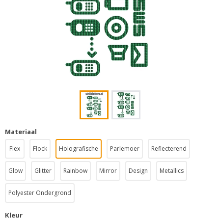
Materiaal
Flex
Flock
Holografische
Parlemoer
Reflecterend
Glow
Glitter
Rainbow
Mirror
Design
Metallics
Polyester Ondergrond
Kleur