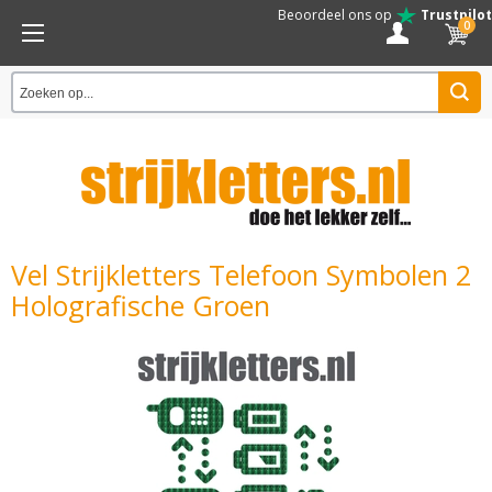
Beoordeel ons op
Trustpilot
0
Vel Strijkletters Telefoon Symbolen 2
Holografische Groen