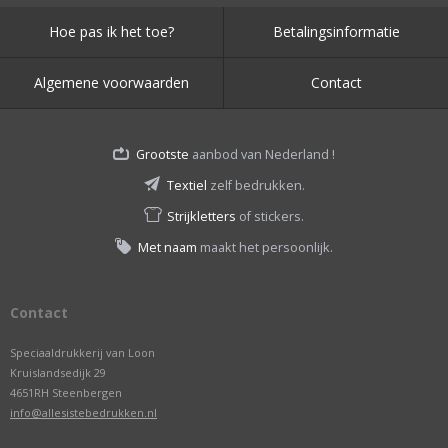
Hoe pas ik het toe?
Betalingsinformatie
Algemene voorwaarden
Contact
Grootste
aanbod van Nederland !
Textiel
zelf bedrukken.
Strijkletters
of stickers.
Met naam
maakt het persoonlijk.
Contact
Speciaaldrukkerij van Loon
Kruislandsedijk 29
4651RH Steenbergen
info@allesistebedrukken.nl