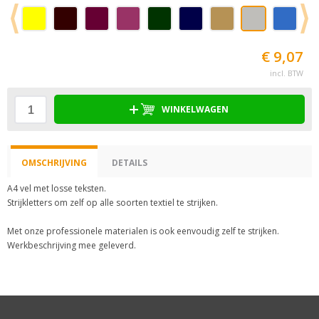
€ 9,07
incl. BTW
WINKELWAGEN
OMSCHRIJVING
DETAILS
A4 vel met losse teksten.
Strijkletters om zelf op alle soorten textiel te strijken.
Met onze professionele materialen is ook eenvoudig zelf te strijken.
Werkbeschrijving mee geleverd.