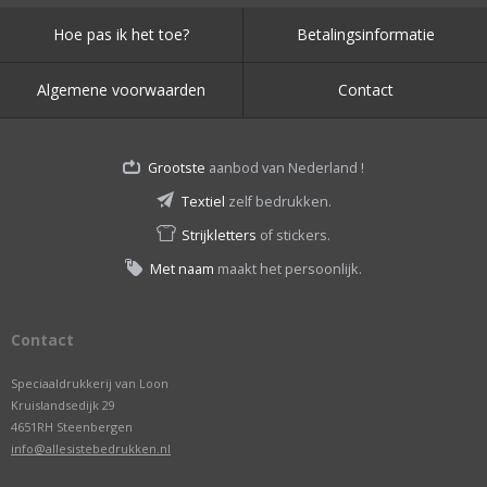
Hoe pas ik het toe?
Betalingsinformatie
Algemene voorwaarden
Contact
Grootste
aanbod van Nederland !
Textiel
zelf bedrukken.
Strijkletters
of stickers.
Met naam
maakt het persoonlijk.
Contact
Speciaaldrukkerij van Loon
Kruislandsedijk 29
4651RH Steenbergen
info@allesistebedrukken.nl