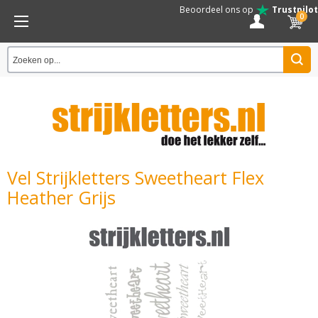
Beoordeel ons op
Trustpilot
0
Vel Strijkletters Sweetheart Flex
Heather Grijs