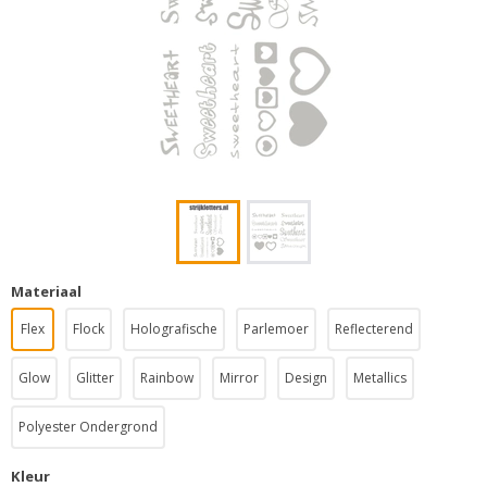
Materiaal
Flex
Flock
Holografische
Parlemoer
Reflecterend
Glow
Glitter
Rainbow
Mirror
Design
Metallics
Polyester Ondergrond
Kleur