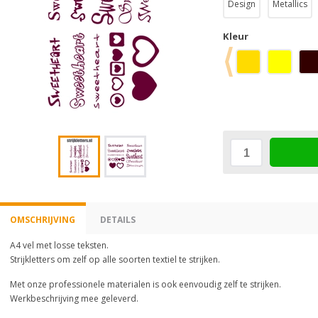
Design
Metallics
Kleur
OMSCHRIJVING
DETAILS
A4 vel met losse teksten.
Strijkletters om zelf op alle soorten textiel te strijken.
Met onze professionele materialen is ook eenvoudig zelf te strijken.
Werkbeschrijving mee geleverd.