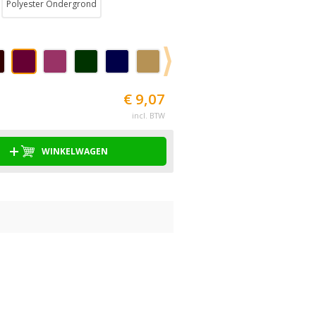
Polyester Ondergrond
€ 9,07
incl. BTW
WINKELWAGEN