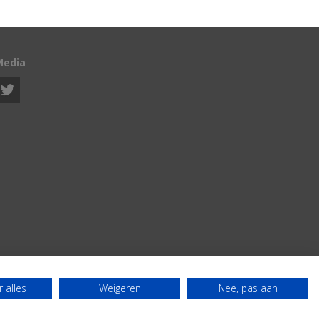
Media
 alles
Weigeren
Nee, pas aan