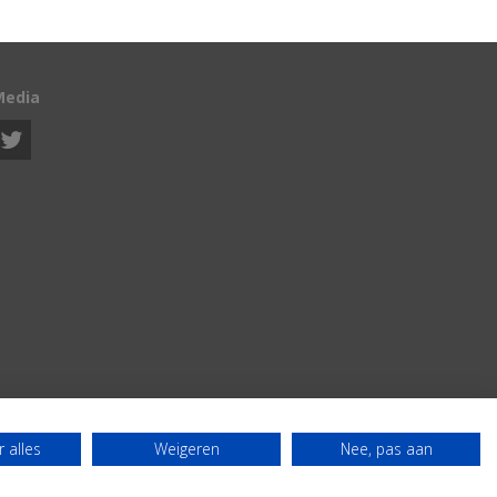
Media
 alles
Weigeren
Nee, pas aan