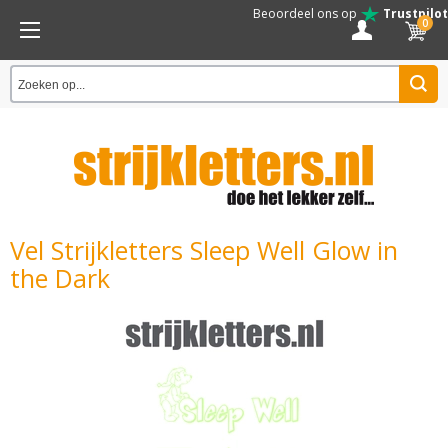
Beoordeel ons op
Trustpilot
0
Vel Strijkletters Sleep Well Glow in
the Dark