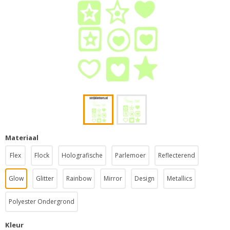
Materiaal
Flex
Flock
Holografische
Parlemoer
Reflecterend
Glow
Glitter
Rainbow
Mirror
Design
Metallics
Polyester Ondergrond
Kleur