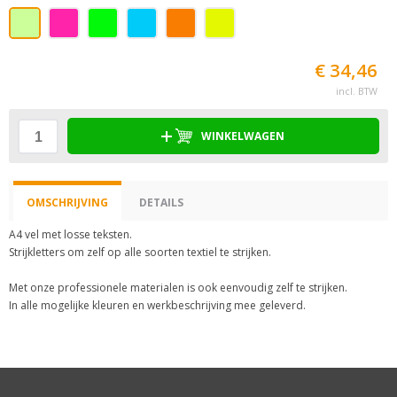
€ 34,46
incl. BTW
WINKELWAGEN
OMSCHRIJVING
DETAILS
A4 vel met losse teksten.
Strijkletters om zelf op alle soorten textiel te strijken.
Met onze professionele materialen is ook eenvoudig zelf te strijken.
In alle mogelijke kleuren en werkbeschrijving mee geleverd.