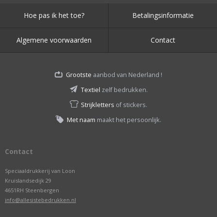
Hoe pas ik het toe?
Betalingsinformatie
Algemene voorwaarden
Contact
Grootste
aanbod van Nederland !
Textiel
zelf bedrukken.
Strijkletters
of stickers.
Met naam
maakt het persoonlijk.
Contact
Speciaaldrukkerij van Loon
Kruislandsedijk 29
4651RH Steenbergen
info@allesistebedrukken.nl