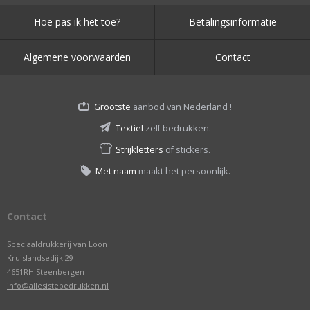
Hoe pas ik het toe?
Betalingsinformatie
Algemene voorwaarden
Contact
Grootste
aanbod van Nederland !
Textiel
zelf bedrukken.
Strijkletters
of stickers.
Met naam
maakt het persoonlijk.
Contact
Speciaaldrukkerij van Loon
Kruislandsedijk 29
4651RH Steenbergen
info@allesistebedrukken.nl