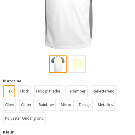
Materiaal
Flex
Flock
Holografische
Parlemoer
Reflecterend
Glow
Glitter
Rainbow
Mirror
Design
Metallics
Polyester Ondergrond
Kleur