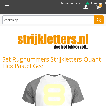
Beoordeel ons op
Trustpilot
0
Set Rugnummers Strijkletters Quant
Flex Pastel Geel