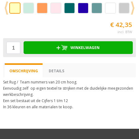
€ 42,35
incl. BTW
WINKELWAGEN
OMSCHRIJVING
DETAILS
Set Rug / Team nummers van 20 cm hoog.
Eenvoudig zelf op eigen textiel te strijken met de duidelijke meegezonden
werkbeschrijving.
Een set bestaat uit de Cijfers 1 t/m 12
In 36 kleuren en alle materialen te koop.