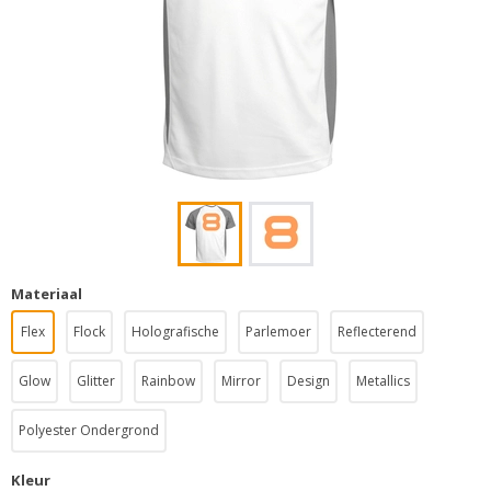
Materiaal
Flex
Flock
Holografische
Parlemoer
Reflecterend
Glow
Glitter
Rainbow
Mirror
Design
Metallics
Polyester Ondergrond
Kleur