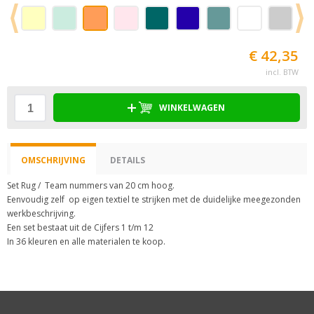
€ 42,35
incl. BTW
WINKELWAGEN
OMSCHRIJVING
DETAILS
Set Rug / Team nummers van 20 cm hoog.
Eenvoudig zelf op eigen textiel te strijken met de duidelijke meegezonden
werkbeschrijving.
Een set bestaat uit de Cijfers 1 t/m 12
In 36 kleuren en alle materialen te koop.