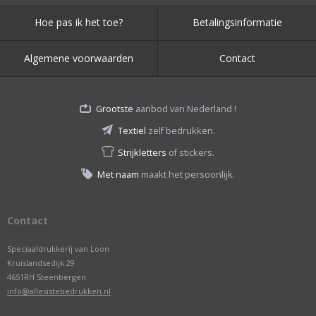
Hoe pas ik het toe?
Betalingsinformatie
Algemene voorwaarden
Contact
Grootste
aanbod van Nederland !
Textiel
zelf bedrukken.
Strijkletters
of stickers.
Met naam
maakt het persoonlijk.
Contact
Speciaaldrukkerij van Loon
Kruislandsedijk 29
4651RH Steenbergen
info@allesistebedrukken.nl