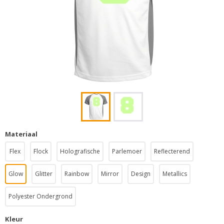
Materiaal
Flex
Flock
Holografische
Parlemoer
Reflecterend
Glow
Glitter
Rainbow
Mirror
Design
Metallics
Polyester Ondergrond
Kleur