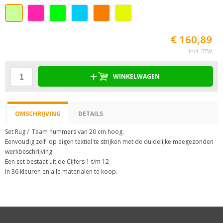
€ 160,89
incl. BTW
WINKELWAGEN
OMSCHRIJVING
DETAILS
Set Rug / Team nummers van 20 cm hoog.
Eenvoudig zelf op eigen textiel te strijken met de duidelijke meegezonden
werkbeschrijving.
Een set bestaat uit de Cijfers 1 t/m 12
In 36 kleuren en alle materialen te koop.