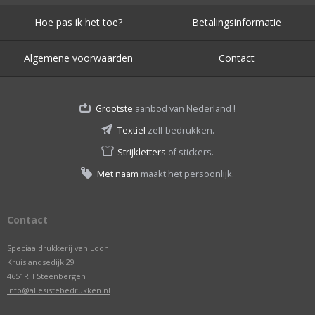
Hoe pas ik het toe?
Betalingsinformatie
Algemene voorwaarden
Contact
Grootste
aanbod van Nederland !
Textiel
zelf bedrukken.
Strijkletters
of stickers.
Met naam
maakt het persoonlijk.
Contact
Speciaaldrukkerij van Loon
Kruislandsedijk 29
4651RH Steenbergen
info@allesistebedrukken.nl