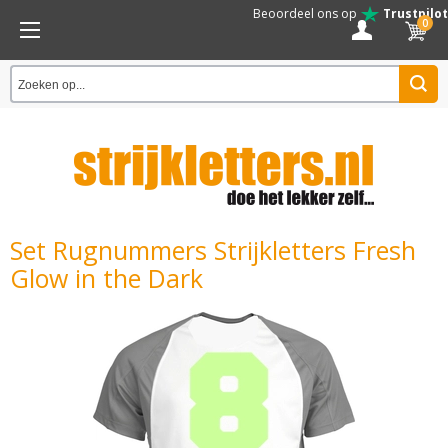
Beoordeel ons op
Trustpilot
0
Set Rugnummers Strijkletters Fresh
Glow in the Dark