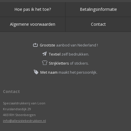
Hoe pas ik het toe?
Betalingsinformatie
Algemene voorwaarden
Contact
Grootste
aanbod van Nederland !
Textiel
zelf bedrukken.
Strijkletters
of stickers.
Met naam
maakt het persoonlijk.
Contact
Speciaaldrukkerij van Loon
Kruislandsedijk 29
4651RH Steenbergen
info@allesistebedrukken.nl