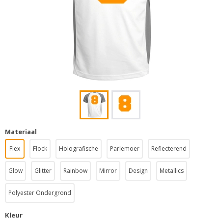
Materiaal
Flex
Flock
Holografische
Parlemoer
Reflecterend
Glow
Glitter
Rainbow
Mirror
Design
Metallics
Polyester Ondergrond
Kleur