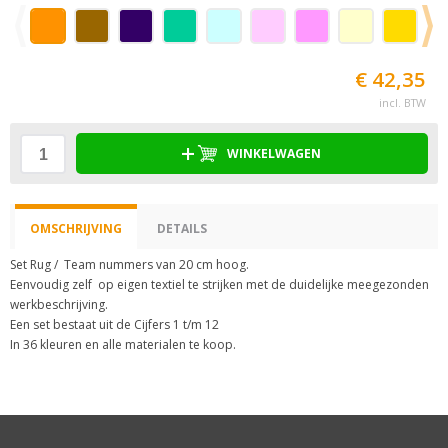
€ 42,35
incl. BTW
WINKELWAGEN
OMSCHRIJVING
DETAILS
Set Rug / Team nummers van 20 cm hoog.
Eenvoudig zelf op eigen textiel te strijken met de duidelijke meegezonden
werkbeschrijving.
Een set bestaat uit de Cijfers 1 t/m 12
In 36 kleuren en alle materialen te koop.