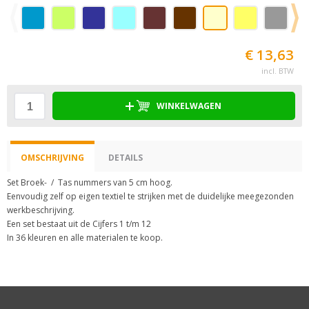
€ 13,63
incl. BTW
WINKELWAGEN
OMSCHRIJVING
DETAILS
Set Broek- / Tas nummers van 5 cm hoog.
Eenvoudig zelf op eigen textiel te strijken met de duidelijke meegezonden
werkbeschrijving.
Een set bestaat uit de Cijfers 1 t/m 12
In 36 kleuren en alle materialen te koop.