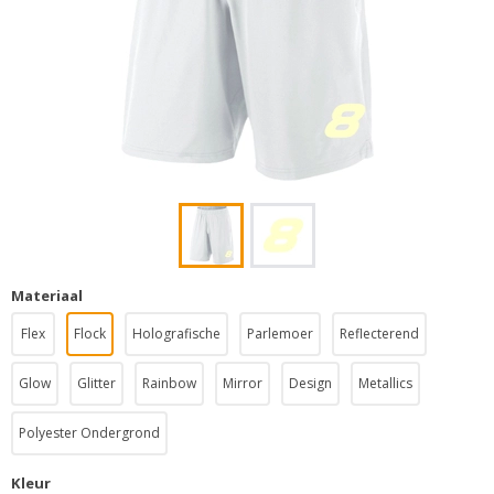
Materiaal
Flex
Flock
Holografische
Parlemoer
Reflecterend
Glow
Glitter
Rainbow
Mirror
Design
Metallics
Polyester Ondergrond
Kleur