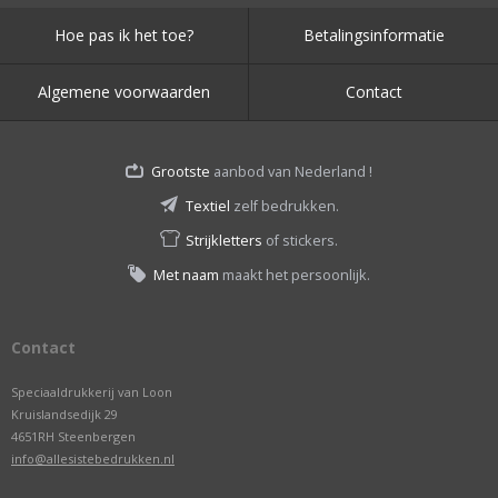
Hoe pas ik het toe?
Betalingsinformatie
Algemene voorwaarden
Contact
Grootste
aanbod van Nederland !
Textiel
zelf bedrukken.
Strijkletters
of stickers.
Met naam
maakt het persoonlijk.
Contact
Speciaaldrukkerij van Loon
Kruislandsedijk 29
4651RH Steenbergen
info@allesistebedrukken.nl