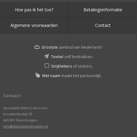
Hoe pas ik het toe?
Betalingsinformatie
Algemene voorwaarden
Contact
Grootste
aanbod van Nederland !
Textiel
zelf bedrukken.
Strijkletters
of stickers.
Met naam
maakt het persoonlijk.
Contact
Speciaaldrukkerij van Loon
Kruislandsedijk 29
4651RH Steenbergen
info@allesistebedrukken.nl