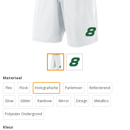
Materiaal
Flex
Flock
Holografische
Parlemoer
Reflecterend
Glow
Glitter
Rainbow
Mirror
Design
Metallics
Polyester Ondergrond
Kleur