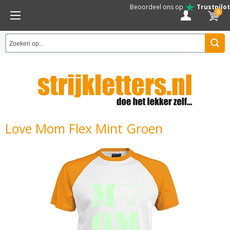
Beoordeel ons op
Trustpilot
0
Love Mom Flex Mint Groen