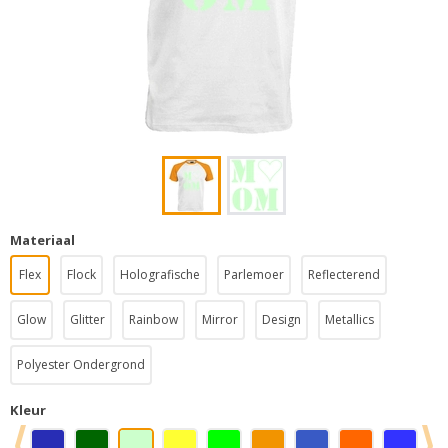
Materiaal
Flex
Flock
Holografische
Parlemoer
Reflecterend
Glow
Glitter
Rainbow
Mirror
Design
Metallics
Polyester Ondergrond
Kleur