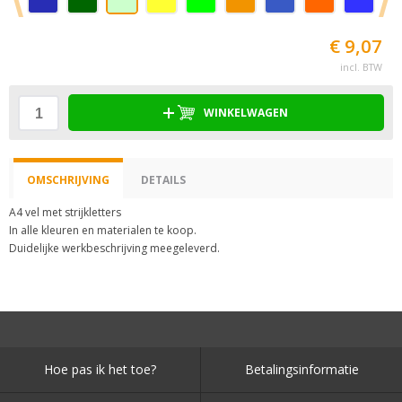
€ 9,07
incl. BTW
WINKELWAGEN
OMSCHRIJVING
DETAILS
A4 vel met strijkletters
In alle kleuren en materialen te koop.
Duidelijke werkbeschrijving meegeleverd.
Hoe pas ik het toe?
Betalingsinformatie