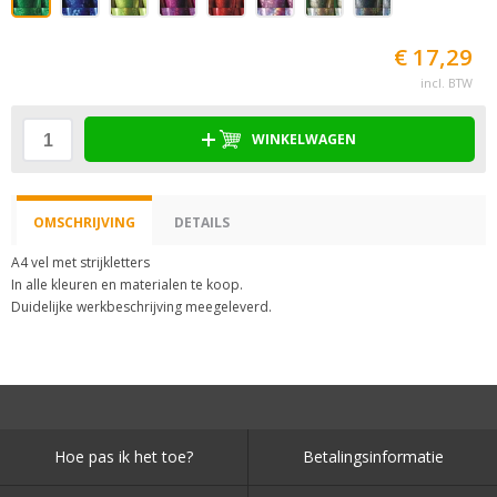
€ 17,29
incl. BTW
WINKELWAGEN
OMSCHRIJVING
DETAILS
A4 vel met strijkletters
In alle kleuren en materialen te koop.
Duidelijke werkbeschrijving meegeleverd.
Hoe pas ik het toe?
Betalingsinformatie