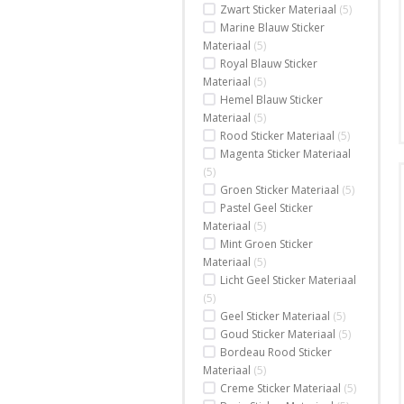
Zwart Sticker Materiaal
(5)
Marine Blauw Sticker
Materiaal
(5)
Royal Blauw Sticker
Materiaal
(5)
Hemel Blauw Sticker
Materiaal
(5)
Rood Sticker Materiaal
(5)
Magenta Sticker Materiaal
(5)
Groen Sticker Materiaal
(5)
Pastel Geel Sticker
Materiaal
(5)
Mint Groen Sticker
Materiaal
(5)
Licht Geel Sticker Materiaal
(5)
Geel Sticker Materiaal
(5)
Goud Sticker Materiaal
(5)
Bordeau Rood Sticker
Materiaal
(5)
Creme Sticker Materiaal
(5)