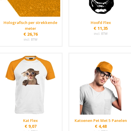
Holografisch per strekkende
Hoofd Flex
€ 11,35
meter
€ 26,76
incl. BTW
incl. BTW
Kat Flex
Katoenen Pet Met 5 Panelen
€ 9,07
€ 4,48