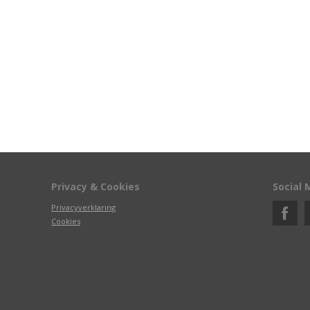
Privacy & Cookies
Social 
Privacyverklaring
Cookies