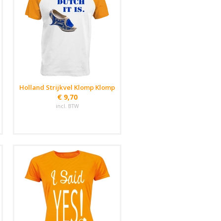
Holland Strijkvel Klomp Klomp
€ 9,70
incl. BTW