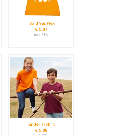
I Said Yes Flex
€ 9,07
incl. BTW
Kinder T-Shirt
€ 9,08